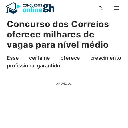
Pular
M
para
o
Concurso dos Correios
conteúdo
oferece milhares de
vagas para nível médio
Esse certame oferece crescimento
profissional garantido!
ANÚNCIOS