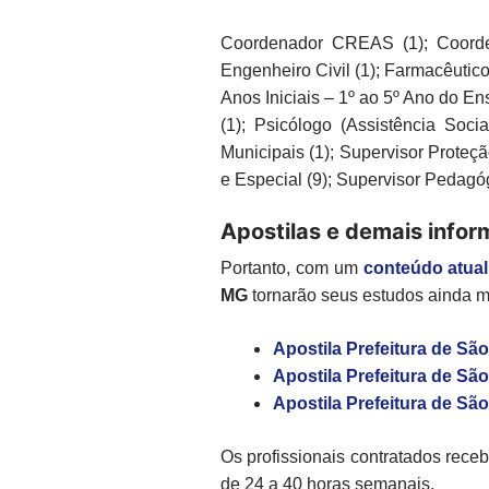
Coordenador CREAS (1); Coorden
Engenheiro Civil (1); Farmacêutico
Anos Iniciais – 1º ao 5º Ano do En
(1); Psicólogo (Assistência Soci
Municipais (1); Supervisor Proteçã
e Especial (9); Supervisor Pedagóg
Apostilas e demais info
Portanto, com um
conteúdo atua
MG
tornarão seus estudos ainda ma
Apostila Prefeitura de Sã
Apostila Prefeitura de Sã
Apostila Prefeitura de S
Os profissionais contratados rec
de 24 a 40 horas semanais.