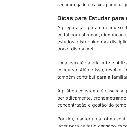
ser prorrogado uma vez por igual p
Dicas para Estudar para
A preparação para o concurso d
edital com atenção, identifica
estudos, distribuindo as discipl
prazo disponível.
Uma estratégia eficiente é utili
concurso. Além disso, resolver p
também contribui para a famili
A prática constante é essencial
periodicamente, cronometrando 
concentração e gestão do temp
Por fim, manter uma rotina equi
lazer para evitar o cansaço exc