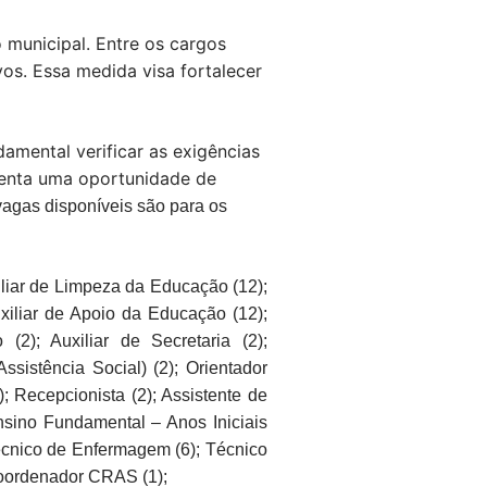
 municipal. Entre os cargos
vos. Essa medida visa fortalecer
damental verificar as exigências
senta uma oportunidade de
agas disponíveis são para os
uxiliar de Limpeza da Educação (12);
Auxiliar de Apoio da Educação (12);
 (2); Auxiliar de Secretaria (2);
Assistência Social) (2); Orientador
; Recepcionista (2); Assistente de
nsino Fundamental – Anos Iniciais
Técnico de Enfermagem (6); Técnico
Coordenador CRAS (1);