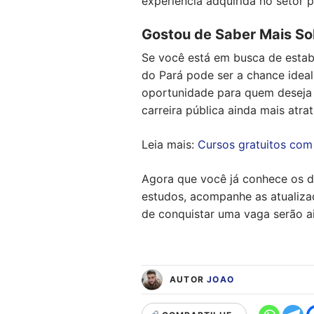
experiência adquirida no setor 
Gostou de Saber Mais So
Se você está em busca de estabi
do Pará pode ser a chance ideal
oportunidade para quem deseja i
carreira pública ainda mais atrat
Leia mais:
Cursos gratuitos com
Agora que você já conhece os de
estudos, acompanhe as atualiza
de conquistar uma vaga serão ai
AUTOR
JOAO