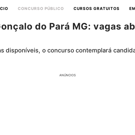
ÍCIO
CONCURSO PÚBLICO
CURSOS GRATUITOS
E
onçalo do Pará MG: vagas ab
s disponíveis, o concurso contemplará candida
ANÚNCIOS