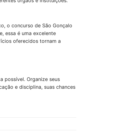
rentes órgãos e instituições.
ico, o concurso de São Gonçalo
de, essa é uma excelente
ícios oferecidos tornam a
a possível. Organize seus
ação e disciplina, suas chances