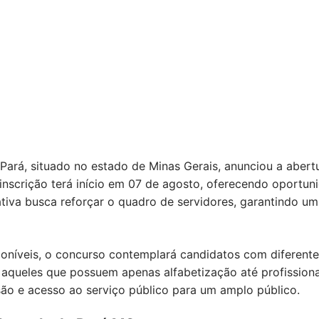
ará, situado no estado de Minas Gerais, anunciou a abertu
inscrição terá início em 07 de agosto, oferecendo oportun
iativa busca reforçar o quadro de servidores, garantindo um
níveis, o concurso contemplará candidatos com diferentes
queles que possuem apenas alfabetização até profissiona
são e acesso ao serviço público para um amplo público.