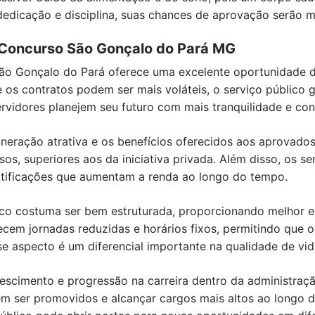
edicação e disciplina, suas chances de aprovação serão m
o Concurso São Gonçalo do Pará MG
ão Gonçalo do Pará oferece uma excelente oportunidade de 
e os contratos podem ser mais voláteis, o serviço público
rvidores planejem seu futuro com mais tranquilidade e con
neração atrativa e os benefícios oferecidos aos aprovados
s, superiores aos da iniciativa privada. Além disso, os 
gratificações que aumentam a renda ao longo do tempo.
ico costuma ser bem estruturada, proporcionando melhor equ
recem jornadas reduzidas e horários fixos, permitindo que
sse aspecto é um diferencial importante na qualidade de vid
crescimento e progressão na carreira dentro da administra
em ser promovidos e alcançar cargos mais altos ao longo d