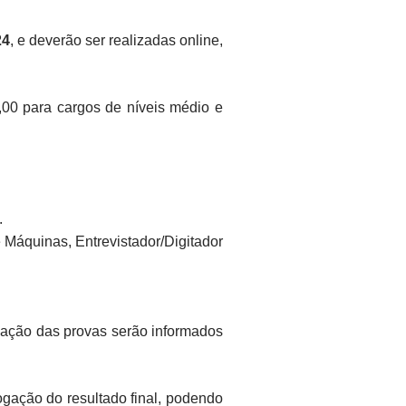
24
, e deverão ser realizadas online,
,00 para cargos de níveis médio e
.
e Máquinas, Entrevistador/Digitador
lização das provas serão informados
gação do resultado final, podendo