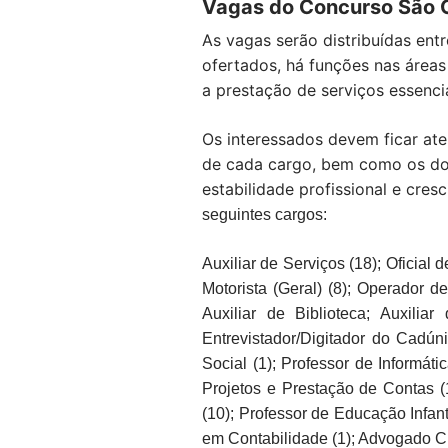
Vagas do Concurso São 
As vagas serão distribuídas ent
ofertados, há funções nas áreas 
a prestação de serviços essenci
Os interessados devem ficar aten
de cada cargo, bem como os doc
estabilidade profissional e cre
seguintes cargos:
Auxiliar de Serviços (18); Oficial 
Motorista (Geral) (8); Operador de
Auxiliar de Biblioteca; Auxiliar
Entrevistador/Digitador do Cadúnic
Social (1); Professor de Informát
Projetos e Prestação de Contas (
(10); Professor de Educação Infan
em Contabilidade (1); Advogado CR