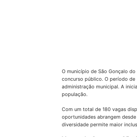
O município de São Gonçalo do P
concurso público. O período de 
administração municipal. A inic
população.
Com um total de 180 vagas dispo
oportunidades abrangem desde a
diversidade permite maior inclu