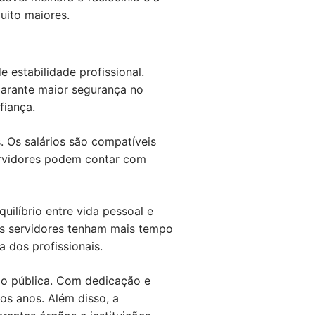
uito maiores.
estabilidade profissional.
 garante maior segurança no
fiança.
. Os salários são compatíveis
servidores podem contar com
ilíbrio entre vida pessoal e
 os servidores tenham mais tempo
a dos profissionais.
ção pública. Com dedicação e
os anos. Além disso, a