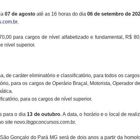
dia
07 de agosto
até as 16 horas do dia
06 de setembro de 20
s.com.br
.
70,00 para cargos de nível alfabetizado e fundamental, R$ 80
e nível superior.
, de caráter eliminatório e classificatório, para todos os cargos
atório, para os cargos de Operário Braçal, Motorista, Operador d
ática.
ificatório, para os cargos de nível superior.
s para o dia
13 de outubro
. A data, o horário e o local de rea
no site novo.ibgpconcursos.com.br.
São Gonçalo do Pará MG será de dois anos a partir da homolo