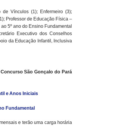
e Vínculos (1); Enfermeiro (3);
(1); Professor de Educação Física –
 1º ao 5º ano do Ensino Fundamental
ecretário Executivo dos Conselhos
oio da Educação Infantil, Inclusiva
 Concurso São Gonçalo do Pará
l e Anos Iniciais
ino Fundamental
mensais e terão uma carga horária