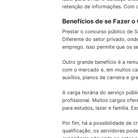
retenção de informações. Com d
Benefícios de se Fazer 
Prestar o concurso público de S
Diferente do setor privado, ond
emprego. Isso permite que os se
Outro grande benefício é a remu
com o mercado e, em muitos caso
auxílios, planos de carreira e 
A carga horária do serviço públ
profissional. Muitos cargos ofe
para estudos, lazer e família. E
Por fim, há a possibilidade de 
qualificação, os servidores pod