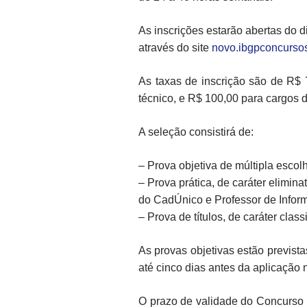
As inscrições estarão abertas do 
através do site
novo.ibgpconcurso
As taxas de inscrição são de R$ 
técnico, e R$ 100,00 para cargos d
A seleção consistirá de:
– Prova objetiva de múltipla escolha
– Prova prática, de caráter elimin
do CadÚnico e Professor de Inform
– Prova de títulos, de caráter class
As provas objetivas estão prevista
até cinco dias antes da aplicação 
O prazo de validade do Concurso 