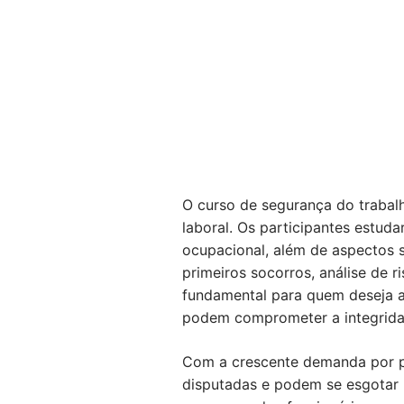
O curso de segurança do trabalh
laboral. Os participantes estu
ocupacional, além de aspectos 
primeiros socorros, análise de 
fundamental para quem deseja a
podem comprometer a integridad
Com a crescente demanda por pro
disputadas e podem se esgotar 