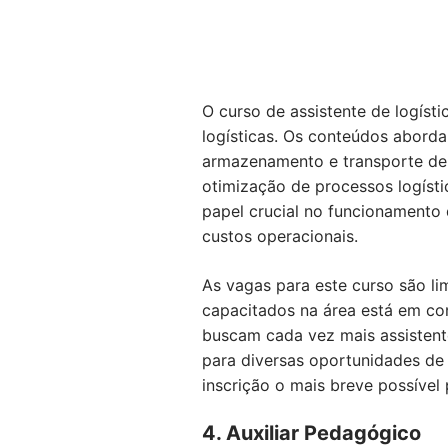
O curso de assistente de logíst
logísticas. Os conteúdos aborda
armazenamento e transporte de 
otimização de processos logísti
papel crucial no funcionamento
custos operacionais.
As vagas para este curso são li
capacitados na área está em co
buscam cada vez mais assistente
para diversas oportunidades de
inscrição o mais breve possível 
4. Auxiliar Pedagógico