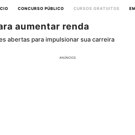
ÍCIO
CONCURSO PÚBLICO
CURSOS GRATUITOS
E
para aumentar renda
s abertas para impulsionar sua carreira
ANÚNCIOS