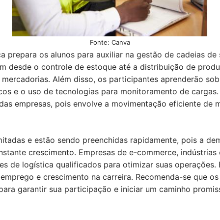
Fonte: Canva
ica prepara os alunos para auxiliar na gestão de cadeias d
m desde o controle de estoque até a distribuição de prod
mercadorias. Além disso, os participantes aprenderão sob
cos e o uso de tecnologias para monitoramento de cargas.
 das empresas, pois envolve a movimentação eficiente de 
mitadas e estão sendo preenchidas rapidamente, pois a de
nstante crescimento. Empresas de e-commerce, indústrias e
s de logística qualificados para otimizar suas operações. 
 emprego e crescimento na carreira. Recomenda-se que os 
para garantir sua participação e iniciar um caminho promiss