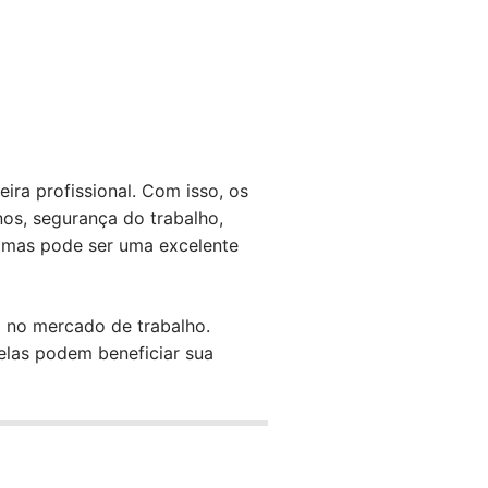
ira profissional. Com isso, os
os, segurança do trabalho,
gramas pode ser uma excelente
o no mercado de trabalho.
elas podem beneficiar sua