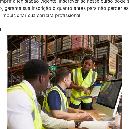
mprir a legislação vigente. Inscrever-se nesse curso pode 
o, garanta sua inscrição o quanto antes para não perder e
pulsionar sua carreira profissional.
a