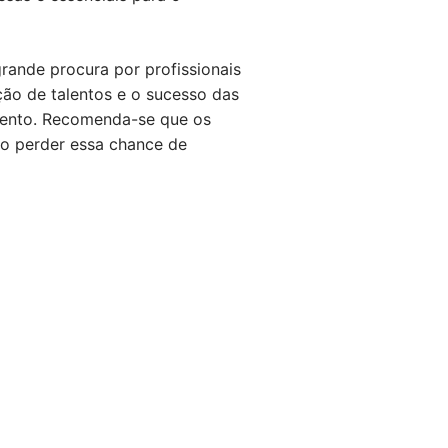
rande procura por profissionais
ão de talentos e o sucesso das
mento. Recomenda-se que os
não perder essa chance de