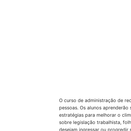
O curso de administração de rec
pessoas. Os alunos aprenderão 
estratégias para melhorar o cl
sobre legislação trabalhista, f
desejam ingressar ou progredir 