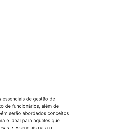
s essenciais de gestão de
o de funcionários, além de
mbém serão abordados conceitos
ma é ideal para aqueles que
sas e essenciais para o