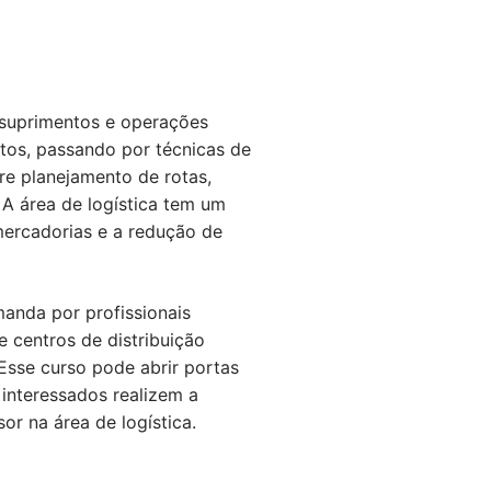
e suprimentos e operações
utos, passando por técnicas de
re planejamento de rotas,
 A área de logística tem um
mercadorias e a redução de
manda por profissionais
 centros de distribuição
Esse curso pode abrir portas
interessados realizem a
or na área de logística.