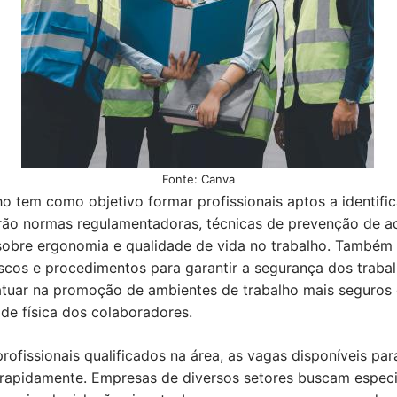
Fonte: Canva
o tem como objetivo formar profissionais aptos a identific
darão normas regulamentadoras, técnicas de prevenção de 
sobre ergonomia e qualidade de vida no trabalho. Também
riscos e procedimentos para garantir a segurança dos traba
tuar na promoção de ambientes de trabalho mais seguros e
e física dos colaboradores.
fissionais qualificados na área, as vagas disponíveis par
rapidamente. Empresas de diversos setores buscam especial