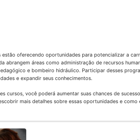
s estão oferecendo oportunidades para potencializar a carre
nda abrangem áreas como administração de recursos human
ar pedagógico e bombeiro hidráulico. Participar desses pro
lidades e expandir seus conhecimentos.
sses cursos, você poderá aumentar suas chances de sucess
descobrir mais detalhes sobre essas oportunidades e como 