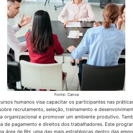
Fonte: Canva
ursos humanos visa capacitar os participantes nas prática
sobre recrutamento, seleção, treinamento e desenvolviment
ima organizacional e promover um ambiente produtivo. Ta
olha de pagamento e direitos dos trabalhadores. Este progra
na área de RH, uma das mais estratégicas dentro das empre