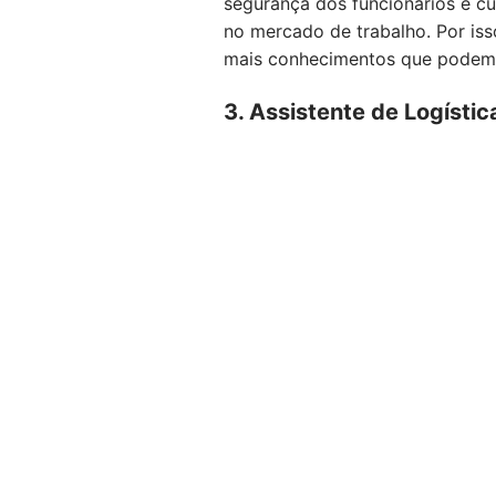
segurança dos funcionários e cu
no mercado de trabalho. Por iss
mais conhecimentos que podem im
3. Assistente de Logístic