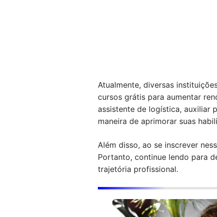
Atualmente, diversas instituiçõe
cursos grátis para aumentar re
assistente de logística, auxili
maneira de aprimorar suas habi
Além disso, ao se inscrever ne
Portanto, continue lendo para 
trajetória profissional.