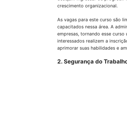
crescimento organizacional.
As vagas para este curso são li
capacitados nessa área. A admi
empresas, tornando esse curso
interessados realizem a inscriç
aprimorar suas habilidades e am
2. Segurança do Trabalh