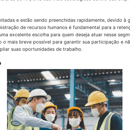
mitadas e estão sendo preenchidas rapidamente, devido à g
nistração de recursos humanos é fundamental para a retenç
 uma excelente escolha para quem deseja atuar nesse seg
ão o mais breve possível para garantir sua participação e 
pliar suas oportunidades de trabalho.
o