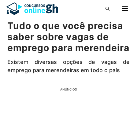
Pular
M
para
o
Tudo o que você precisa
conteúdo
saber sobre vagas de
emprego para merendeira
Existem diversas opções de vagas de
emprego para merendeiras em todo o país
ANÚNCIOS