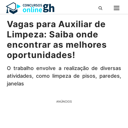
Pular
M
para
o
Vagas para Auxiliar de
conteúdo
Limpeza: Saiba onde
encontrar as melhores
oportunidades!
O trabalho envolve a realização de diversas
atividades, como limpeza de pisos, paredes,
janelas
ANÚNCIOS