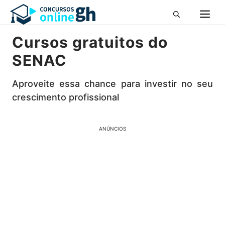
Pular
M
para
o
Cursos gratuitos do
conteúdo
SENAC
Aproveite essa chance para investir no seu
crescimento profissional
ANÚNCIOS