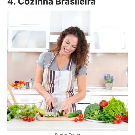
4. Cozinha Brasileira
Fonte: Canva