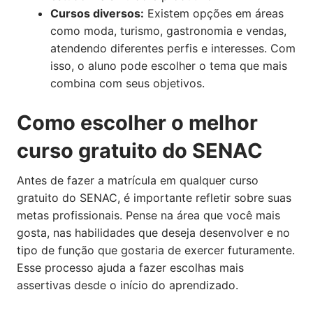
Cursos diversos:
Existem opções em áreas
como moda, turismo, gastronomia e vendas,
atendendo diferentes perfis e interesses. Com
isso, o aluno pode escolher o tema que mais
combina com seus objetivos.
Como escolher o melhor
curso gratuito do SENAC
Antes de fazer a matrícula em qualquer curso
gratuito do SENAC, é importante refletir sobre suas
metas profissionais. Pense na área que você mais
gosta, nas habilidades que deseja desenvolver e no
tipo de função que gostaria de exercer futuramente.
Esse processo ajuda a fazer escolhas mais
assertivas desde o início do aprendizado.